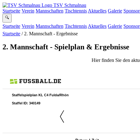
TSV
Schmalnau
Startseite
Verein
Mannschaften
Tischtennis
Aktuelles
Galerie
Sponsor
🔍
Startseite
Verein
Mannschaften
Tischtennis
Aktuelles
Galerie
Sponsor
Startseite
/
2. Mannschaft - Ergebnisse
2. Mannschaft - Spielplan & Ergebnisse
Hier finden Sie den aktu